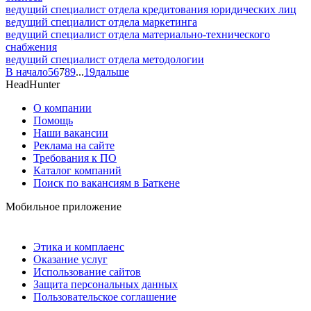
ведущий специалист отдела кредитования юридических лиц
ведущий специалист отдела маркетинга
ведущий специалист отдела материально-технического
снабжения
ведущий специалист отдела методологии
В начало
5
6
7
8
9
...
19
дальше
HeadHunter
О компании
Помощь
Наши вакансии
Реклама на сайте
Требования к ПО
Каталог компаний
Поиск по вакансиям в Баткене
Мобильное приложение
Этика и комплаенс
Оказание услуг
Использование сайтов
Защита персональных данных
Пользовательское соглашение