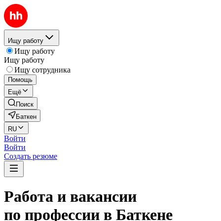
Ищу работу
Ищу работу
Ищу работу
Ищу сотрудника
Помощь
Ещё
Поиск
Баткен
RU
Войти
Войти
Создать резюме
Работа и вакансии
по профессии в Баткене