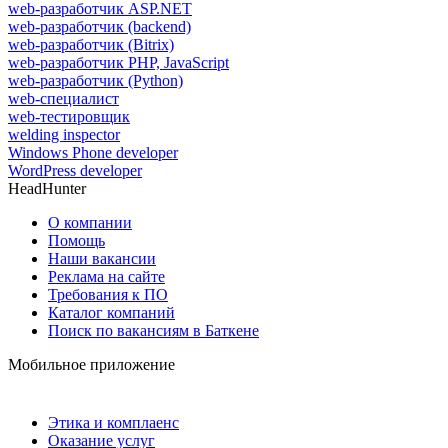
web-разработчик ASP.NET
web-разработчик (backend)
web-разработчик (Bitrix)
web-разработчик PHP, JavaScript
web-разработчик (Python)
web-специалист
web-тестировщик
welding inspector
Windows Phone developer
WordPress developer
HeadHunter
О компании
Помощь
Наши вакансии
Реклама на сайте
Требования к ПО
Каталог компаний
Поиск по вакансиям в Баткене
Мобильное приложение
Этика и комплаенс
Оказание услуг