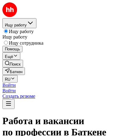
Ищу работу
Ищу работу
Ищу работу
Ищу сотрудника
Помощь
Ещё
Поиск
Баткен
RU
Войти
Войти
Создать резюме
Работа и вакансии
по профессии в Баткене