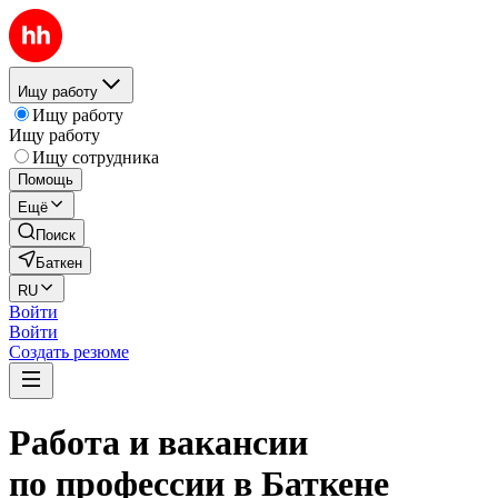
Ищу работу
Ищу работу
Ищу работу
Ищу сотрудника
Помощь
Ещё
Поиск
Баткен
RU
Войти
Войти
Создать резюме
Работа и вакансии
по профессии в Баткене