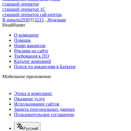
старший оператор
старший оператор 1С
старший оператор call-центра
В начало
29
30
31
32
33
...
36
дальше
HeadHunter
О компании
Помощь
Наши вакансии
Реклама на сайте
Требования к ПО
Каталог компаний
Поиск по вакансиям в Баткене
Мобильное приложение
Этика и комплаенс
Оказание услуг
Использование сайтов
Защита персональных данных
Пользовательское соглашение
Русский