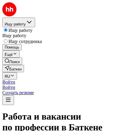
Ищу работу
Ищу работу
Ищу работу
Ищу сотрудника
Помощь
Ещё
Поиск
Баткен
RU
Войти
Войти
Создать резюме
Работа и вакансии
по профессии в Баткене