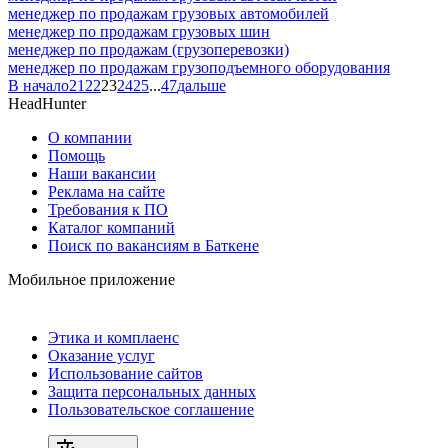
менеджер по продажам грузовых автомобилей
менеджер по продажам грузовых шин
менеджер по продажам (грузоперевозки)
менеджер по продажам грузоподъемного оборудования
В начало
21
22
23
24
25
...
47
дальше
HeadHunter
О компании
Помощь
Наши вакансии
Реклама на сайте
Требования к ПО
Каталог компаний
Поиск по вакансиям в Баткене
Мобильное приложение
Этика и комплаенс
Оказание услуг
Использование сайтов
Защита персональных данных
Пользовательское соглашение