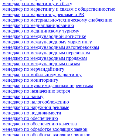
менеджер по маркетингу и сбыту
менеджер по маркетингу и связям с общественностью
менеджер по маркетингу, рекламе и PR
менеджер по материально-техническому снабжению
менеджер по медиапланированию
менеджер по медицинскому туризму
менеджер по международной логистике
менеджер по международному маркетингу
менеджер по международным автоперевозкам
менеджер по международным перевозкам
менеджер по международным продажам
менеджер по международным связям
менеджер по мерчандайзингу
менеджер по мобильному маркетингу
менеджер по мониторингу
менеджер по мультимодальным перевозкам
менеджер по назначению встреч
менеджер по найму
менеджер по налогообложению
менеджер по наружной рекламе
менеджер по недвижимости
менеджер по обеспечению
менеджер по обеспечению качества
менеджер по обработке входящих заявок
менеджер по обработке входящих звонков