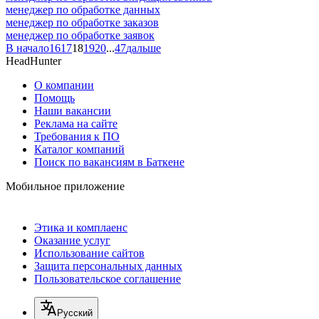
менеджер по обработке данных
менеджер по обработке заказов
менеджер по обработке заявок
В начало
16
17
18
19
20
...
47
дальше
HeadHunter
О компании
Помощь
Наши вакансии
Реклама на сайте
Требования к ПО
Каталог компаний
Поиск по вакансиям в Баткене
Мобильное приложение
Этика и комплаенс
Оказание услуг
Использование сайтов
Защита персональных данных
Пользовательское соглашение
Русский