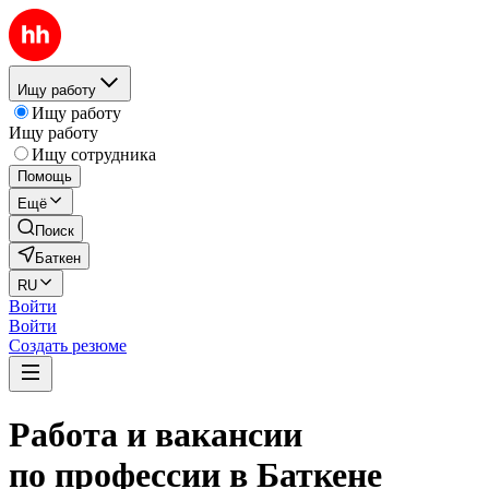
Ищу работу
Ищу работу
Ищу работу
Ищу сотрудника
Помощь
Ещё
Поиск
Баткен
RU
Войти
Войти
Создать резюме
Работа и вакансии
по профессии в Баткене