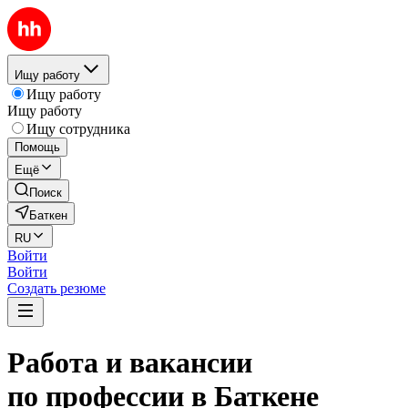
Ищу работу
Ищу работу
Ищу работу
Ищу сотрудника
Помощь
Ещё
Поиск
Баткен
RU
Войти
Войти
Создать резюме
Работа и вакансии
по профессии в Баткене