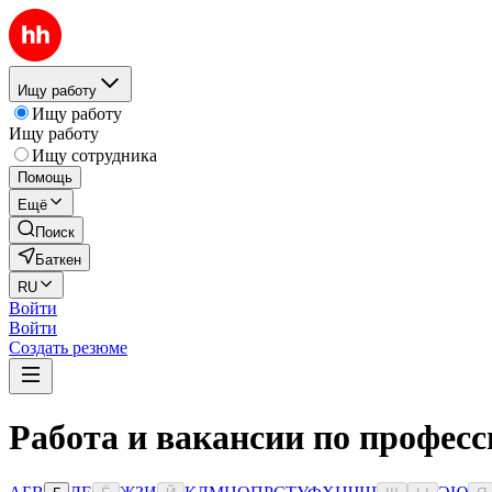
Ищу работу
Ищу работу
Ищу работу
Ищу сотрудника
Помощь
Ещё
Поиск
Баткен
RU
Войти
Войти
Создать резюме
Работа и вакансии по професс