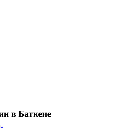
ии в Баткене