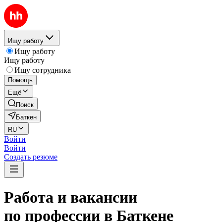
Ищу работу
Ищу работу
Ищу работу
Ищу сотрудника
Помощь
Ещё
Поиск
Баткен
RU
Войти
Войти
Создать резюме
Работа и вакансии
по профессии в Баткене