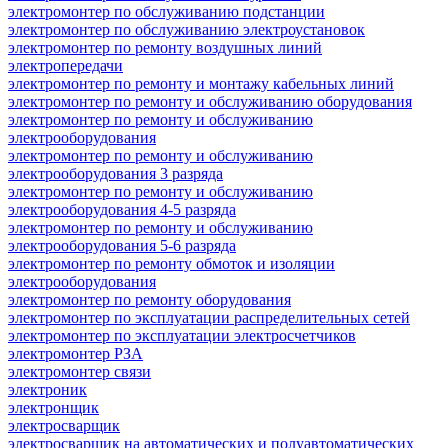
электромонтер по обслуживанию подстанции
электромонтер по обслуживанию электроустановок
электромонтер по ремонту воздушных линий
электропередачи
электромонтер по ремонту и монтажу кабельных линий
электромонтер по ремонту и обслуживанию оборудования
электромонтер по ремонту и обслуживанию
электрооборудования
электромонтер по ремонту и обслуживанию
электрооборудования 3 разряда
электромонтер по ремонту и обслуживанию
электрооборудования 4-5 разряда
электромонтер по ремонту и обслуживанию
электрооборудования 5-6 разряда
электромонтер по ремонту обмоток и изоляции
электрооборудования
электромонтер по ремонту оборудования
электромонтер по эксплуатации распределительных сетей
электромонтер по эксплуатации электросчетчиков
электромонтер РЗА
электромонтер связи
электроник
электронщик
электросварщик
электросварщик на автоматических и полуавтоматических