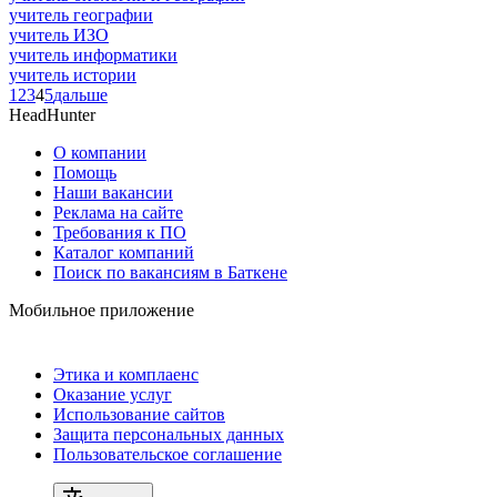
учитель географии
учитель ИЗО
учитель информатики
учитель истории
1
2
3
4
5
дальше
HeadHunter
О компании
Помощь
Наши вакансии
Реклама на сайте
Требования к ПО
Каталог компаний
Поиск по вакансиям в Баткене
Мобильное приложение
Этика и комплаенс
Оказание услуг
Использование сайтов
Защита персональных данных
Пользовательское соглашение