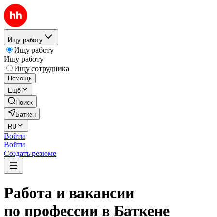
Ищу работу
Ищу работу
Ищу работу
Ищу сотрудника
Помощь
Ещё
Поиск
Баткен
RU
Войти
Войти
Создать резюме
Работа и вакансии
по профессии в Баткене