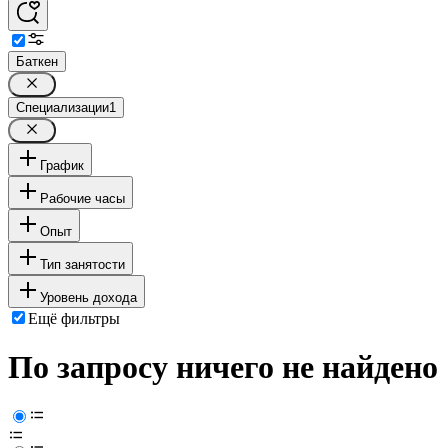
Баткен
Специализации
1
График
Рабочие часы
Опыт
Тип занятости
Уровень дохода
Ещё фильтры
По запросу ничего не найдено