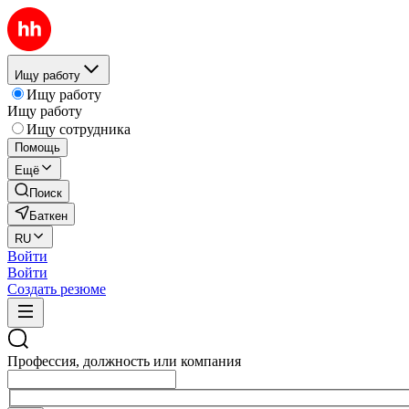
Ищу работу
Ищу работу
Ищу работу
Ищу сотрудника
Помощь
Ещё
Поиск
Баткен
RU
Войти
Войти
Создать резюме
Профессия, должность или компания