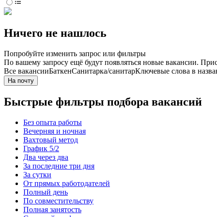
Ничего не нашлось
Попробуйте изменить запрос или фильтры
По вашему запросу ещё будут появляться новые вакансии. При
Все вакансии
Баткен
Санитарка/санитар
Ключевые слова в назва
На почту
Быстрые фильтры подбора вакансий
Без опыта работы
Вечерняя и ночная
Вахтовый метод
График 5/2
Два через два
За последние три дня
За сутки
От прямых работодателей
Полный день
По совместительству
Полная занятость