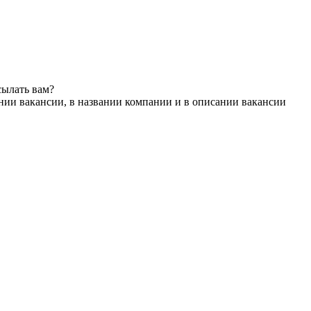
сылать вам?
нии вакансии, в названии компании и в описании вакансии