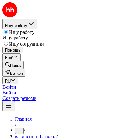
Ищу работу
Ищу работу
Ищу работу
Ищу сотрудника
Помощь
Ещё
Поиск
Баткен
RU
Войти
Войти
Создать резюме
Главная
/
/
...
вакансии в Баткене
/