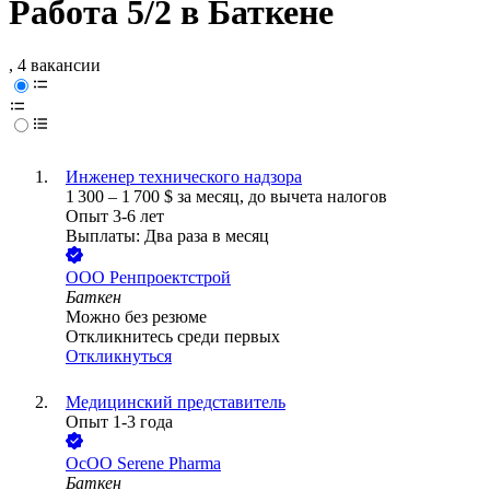
Работа 5/2 в Баткене
, 4 вакансии
Инженер технического надзора
1 300
–
1 700
$
за месяц,
до вычета налогов
Опыт 3-6 лет
Выплаты: Два раза в месяц
ООО
Ренпроектстрой
Баткен
Можно без резюме
Откликнитесь среди первых
Откликнуться
Медицинский представитель
Опыт 1-3 года
ОсОО Serene Pharma
Баткен