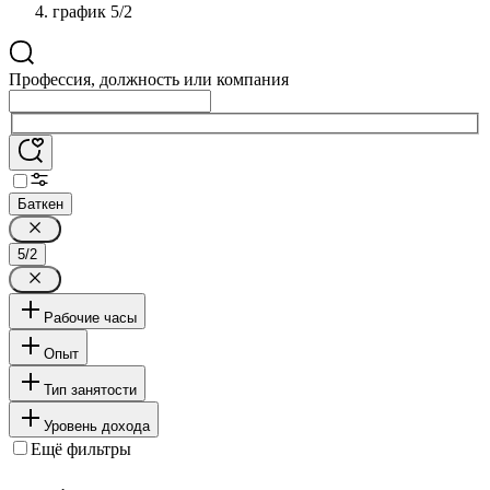
график 5/2
Профессия, должность или компания
Баткен
5/2
Рабочие часы
Опыт
Тип занятости
Уровень дохода
Ещё фильтры