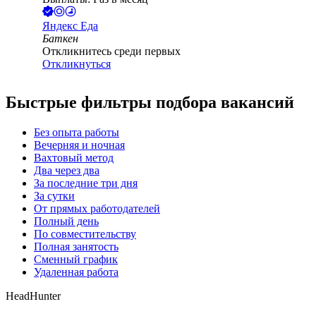
Яндекс Еда
Баткен
Откликнитесь среди первых
Откликнуться
Быстрые фильтры подбора вакансий
Без опыта работы
Вечерняя и ночная
Вахтовый метод
Два через два
За последние три дня
За сутки
От прямых работодателей
Полный день
По совместительству
Полная занятость
Сменный график
Удаленная работа
HeadHunter