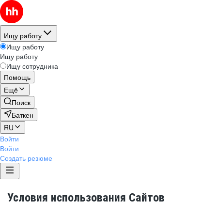
Ищу работу
Ищу работу
Ищу работу
Ищу сотрудника
Помощь
Ещё
Поиск
Баткен
RU
Войти
Войти
Создать резюме
Условия использования Сайтов