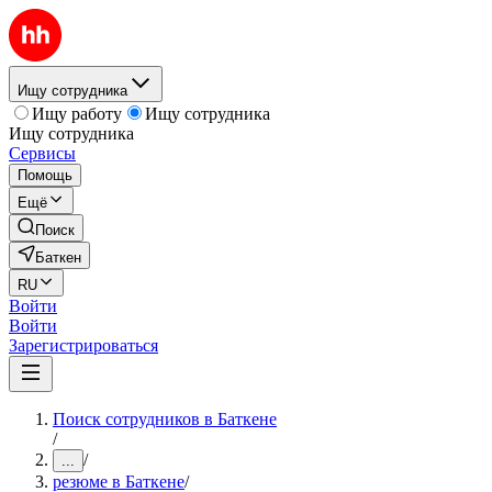
Ищу сотрудника
Ищу работу
Ищу сотрудника
Ищу сотрудника
Сервисы
Помощь
Ещё
Поиск
Баткен
RU
Войти
Войти
Зарегистрироваться
Поиск сотрудников в Баткене
/
/
...
резюме в Баткене
/