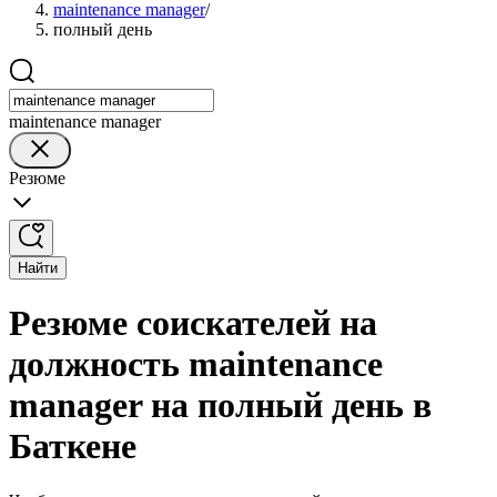
maintenance manager
/
полный день
maintenance manager
Резюме
Найти
Резюме соискателей на
должность maintenance
manager на полный день в
Баткене