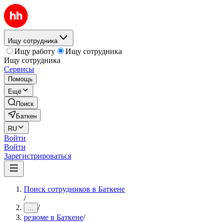
Ищу сотрудника
Ищу работу
Ищу сотрудника
Ищу сотрудника
Сервисы
Помощь
Ещё
Поиск
Баткен
RU
Войти
Войти
Зарегистрироваться
Поиск сотрудников в Баткене
/
/
...
резюме в Баткене
/