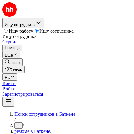
Ищу сотрудника
Ищу работу
Ищу сотрудника
Ищу сотрудника
Сервисы
Помощь
Ещё
Поиск
Баткен
RU
Войти
Войти
Зарегистрироваться
Поиск сотрудников в Баткене
/
/
...
резюме в Баткене
/