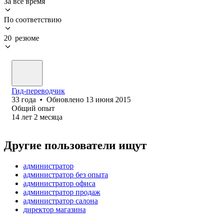
За всё время
По соответствию
20 резюме
Гид-переводчик
33
года
•
Обновлено
13 июня 2015
Общий опыт
14
лет
2
месяца
Другие пользователи ищут
администратор
администратор без опыта
администратор офиса
администратор продаж
администратор салона
директор магазина