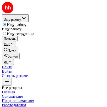
Ищу работу
Ищу работу
Ищу работу
Ищу сотрудника
Помощь
Ещё
Поиск
Баткен
RU
Войти
Войти
Создать резюме
Все разделы
Главная
Соискателям
Предпринимателям
Работодателям