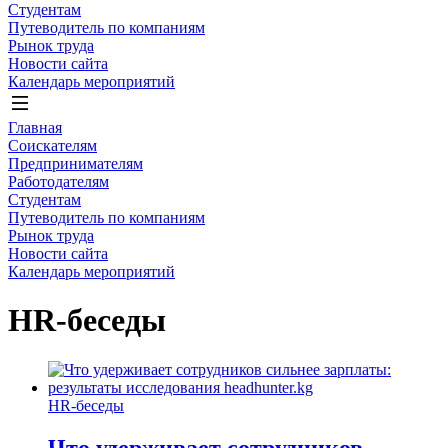
Студентам
Путеводитель по компаниям
Рынок труда
Новости сайта
Календарь мероприятий
Главная
Соискателям
Предпринимателям
Работодателям
Студентам
Путеводитель по компаниям
Рынок труда
Новости сайта
Календарь мероприятий
HR-беседы
HR-беседы
Что удерживает сотрудников