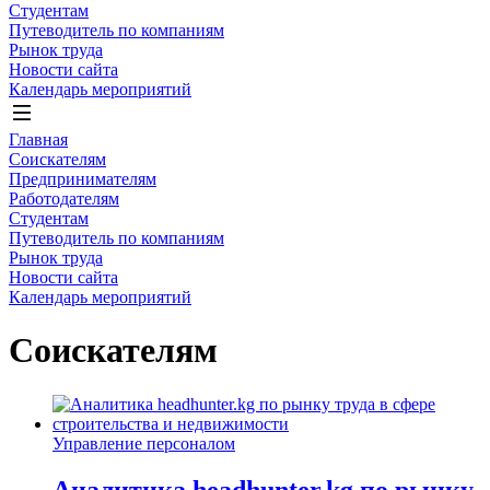
Студентам
Путеводитель по компаниям
Рынок труда
Новости сайта
Календарь мероприятий
Главная
Соискателям
Предпринимателям
Работодателям
Студентам
Путеводитель по компаниям
Рынок труда
Новости сайта
Календарь мероприятий
Соискателям
Управление персоналом
Аналитика headhunter.kg по рынку