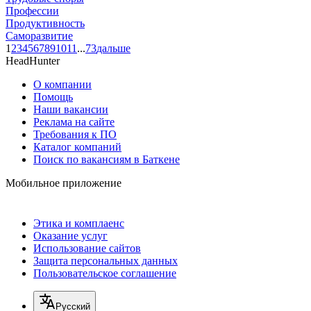
Профессии
Продуктивность
Саморазвитие
1
2
3
4
5
6
7
8
9
10
11
...
73
дальше
HeadHunter
О компании
Помощь
Наши вакансии
Реклама на сайте
Требования к ПО
Каталог компаний
Поиск по вакансиям в Баткене
Мобильное приложение
Этика и комплаенс
Оказание услуг
Использование сайтов
Защита персональных данных
Пользовательское соглашение
Русский