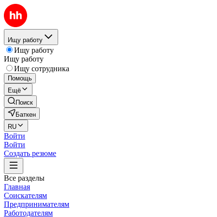
Ищу работу
Ищу работу
Ищу работу
Ищу сотрудника
Помощь
Ещё
Поиск
Баткен
RU
Войти
Войти
Создать резюме
Все разделы
Главная
Соискателям
Предпринимателям
Работодателям