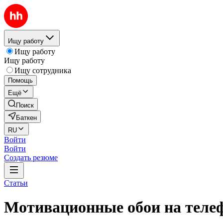
Ищу работу
Ищу работу
Ищу работу
Ищу сотрудника
Помощь
Ещё
Поиск
Баткен
RU
Войти
Войти
Создать резюме
Статьи
Мотивационные обои на теле