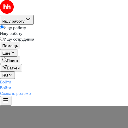
Ищу работу
Ищу работу
Ищу работу
Ищу сотрудника
Помощь
Ещё
Поиск
Баткен
RU
Войти
Войти
Создать резюме