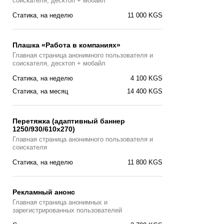
соискателя, десктоп + мобайл
Статика, на неделю
11 000 KGS
Плашка «Работа в компаниях»
Главная страницa анонимного пользователя и
соискателя, десктоп + мобайл
Статика, на неделю
4 100 KGS
Статика, на месяц
14 400 KGS
Перетяжка (адаптивный баннер
1250/930/610х270)
Главная страницa анонимного пользователя и
соискателя
Статика, на неделю
11 800 KGS
Рекламный анонс
Главная страница анонимных и
зарегистрированных пользователей