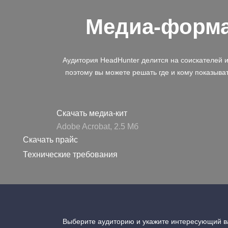
Медиа-форм
Аудитория HeadHunter делится на соискателей 
поэтому вы можете решать где и кому показыва
Скачать медиа-кит
Adobe Acrobat, 2.5 Mб
Скачать прайс
Технические требования
Выберите аудиторию и укажите интересующий ва