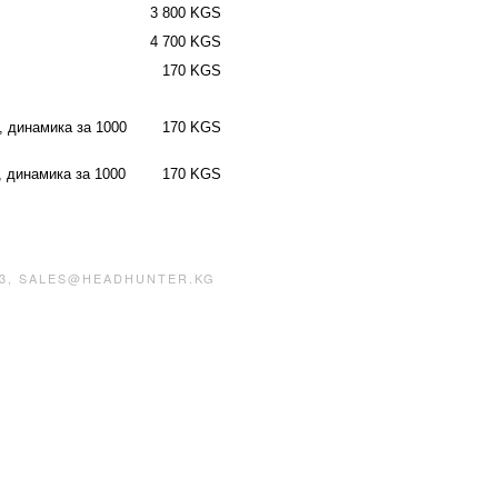
3 800 KGS
4 700 KGS
170 KGS
, динамика за 1000
170 KGS
, динамика за 1000
170 KGS
13, SALES@HEADHUNTER.KG