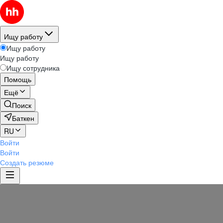
Ищу работу
Ищу работу
Ищу работу
Ищу сотрудника
Помощь
Ещё
Поиск
Баткен
RU
Войти
Войти
Создать резюме