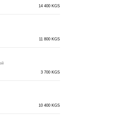
14 400 KGS
11 800 KGS
ей
3 700 KGS
10 400 KGS