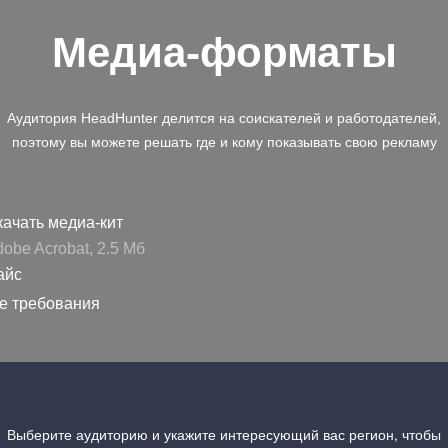
Медиа-форматы
Аудитория HeadHunter делится на соискателей и работодателей,
поэтому вы можете решать где и кому показывать свою рекламу
ачать медиа-кит
obe Acrobat, 2.5 Mб
айс
е требования
Выберите аудиторию и укажите интересующий вас регион, чтобы