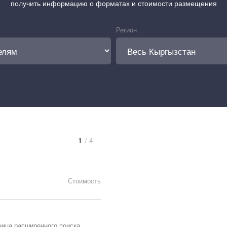
получить информацию о форматах и стоимости размещения
Регион
1
/ 4
Стоимость
ница расширенного поиска