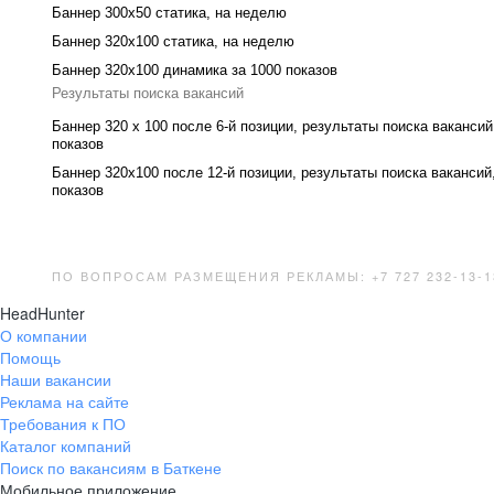
Баннер 300x50 статика, на неделю
Баннер 320x100 статика, на неделю
Баннер 320x100 динамика за 1000 показов
Результаты поиска вакансий
Баннер 320 x 100 после 6-й позиции, результаты поиска вакансий
показов
Баннер 320x100 после 12-й позиции, результаты поиска вакансий
показов
ПО ВОПРОСАМ РАЗМЕЩЕНИЯ РЕКЛАМЫ: +7 727 232-13-
HeadHunter
О компании
Помощь
Наши вакансии
Реклама на сайте
Требования к ПО
Каталог компаний
Поиск по вакансиям в Баткене
Мобильное приложение