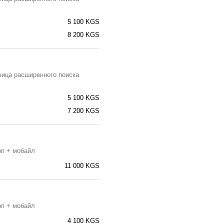
5 100 KGS
8 200 KGS
ница расширенного поиска
5 100 KGS
7 200 KGS
оп + мобайл
11 000 KGS
оп + мобайл
4 100 KGS