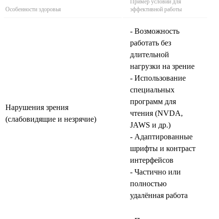
Пример условий для
Особенности здоровья
эффективной работы
- Возможность
работать без
длительной
нагрузки на зрение
- Использование
специальных
программ для
Нарушения зрения
чтения (NVDA,
(слабовидящие и незрячие)
JAWS и др.)
- Адаптированные
шрифты и контраст
интерфейсов
- Частично или
полностью
удалённая работа