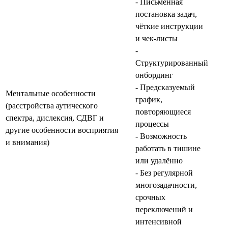
- Письменная
постановка задач,
чёткие инструкции
и чек‑листы
-
Структурированный
онбординг
- Предсказуемый
Ментальные особенности
график,
(расстройства аутического
повторяющиеся
спектра, дислексия, СДВГ и
процессы
другие особенности восприятия
- Возможность
и внимания)
работать в тишине
или удалённо
- Без регулярной
многозадачности,
срочных
переключений и
интенсивной