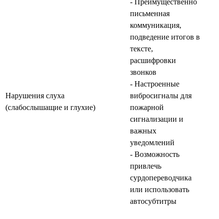
- Преимущественно
письменная
коммуникация,
подведение итогов в
тексте,
расшифровки
звонков
- Настроенные
Нарушения слуха
вибросигналы для
(слабослышащие и глухие)
пожарной
сигнализации и
важных
уведомлений
- Возможность
привлечь
сурдопереводчика
или использовать
автосубтитры