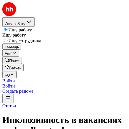
Ищу работу
Ищу работу
Ищу работу
Ищу сотрудника
Помощь
Ещё
Поиск
Баткен
RU
Войти
Войти
Создать резюме
Статьи
Инклюзивность в вакансиях