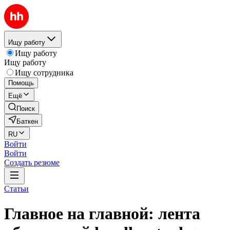
Ищу работу
Ищу работу
Ищу работу
Ищу сотрудника
Помощь
Ещё
Поиск
Баткен
RU
Войти
Войти
Создать резюме
Статьи
Главное на главной: лента