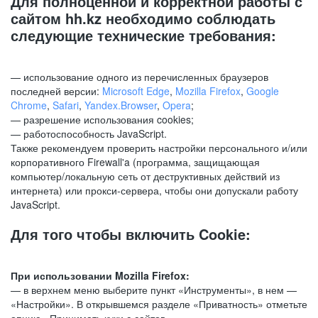
Для полноценной и корректной работы с
сайтом hh.kz необходимо соблюдать
следующие технические требования:
— использование одного из перечисленных браузеров
последней версии:
Microsoft Edge
,
Mozilla Firefox
,
Google
Chrome
,
Safari
,
Yandex.Browser
,
Opera
;
— разрешение использования cookies;
— работоспособность JavaScript.
Также рекомендуем проверить настройки персонального и/или
корпоративного Firewall'a (программа, защищающая
компьютер/локальную сеть от деструктивных действий из
интернета) или прокси-сервера, чтобы они допускали работу
JavaScript.
Для того чтобы включить Cookie:
При использовании Mozilla Firefox:
— в верхнем меню выберите пункт «Инструменты», в нем —
«Настройки». В открывшемся разделе «Приватность» отметьте