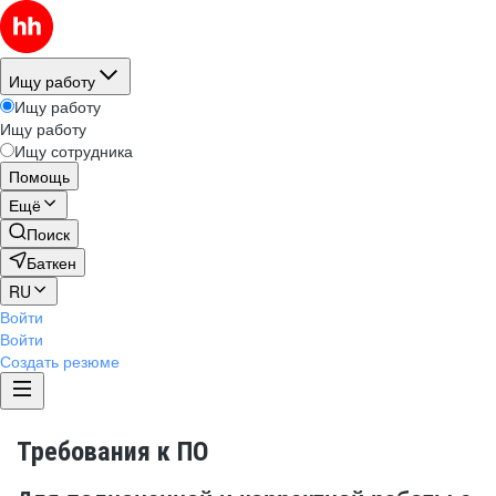
Ищу работу
Ищу работу
Ищу работу
Ищу сотрудника
Помощь
Ещё
Поиск
Баткен
RU
Войти
Войти
Создать резюме
Требования к ПО