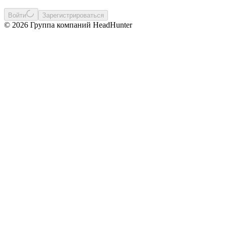
Войти
Зарегистрироваться
© 2026 Группа компаний HeadHunter