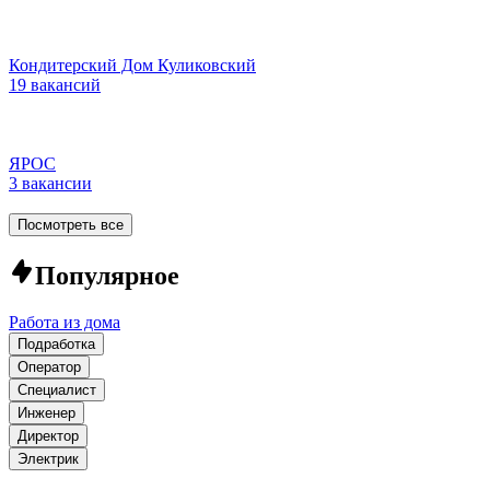
Кондитерский Дом Куликовский
19 вакансий
ЯРОС
3 вакансии
Посмотреть все
Популярное
Работа из дома
Подработка
Оператор
Специалист
Инженер
Директор
Электрик