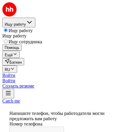
Ищу работу
Ищу работу
Ищу работу
Ищу сотрудника
Помощь
Ещё
Баткен
RU
Войти
Войти
Создать резюме
Catch me
Напишите телефон, чтобы работодатели могли
предложить вам работу
Номер телефона