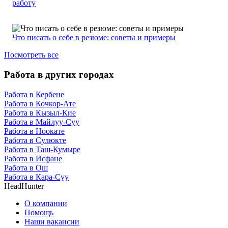
работу
Что писать о себе в резюме: советы и примеры
Посмотреть все
Работа в других городах
Работа в Кербене
Работа в Кочкор-Ате
Работа в Кызыл-Кие
Работа в Майлуу-Суу
Работа в Ноокате
Работа в Сулюкте
Работа в Таш-Кумыре
Работа в Исфане
Работа в Ош
Работа в Кара-Суу
HeadHunter
О компании
Помощь
Наши вакансии